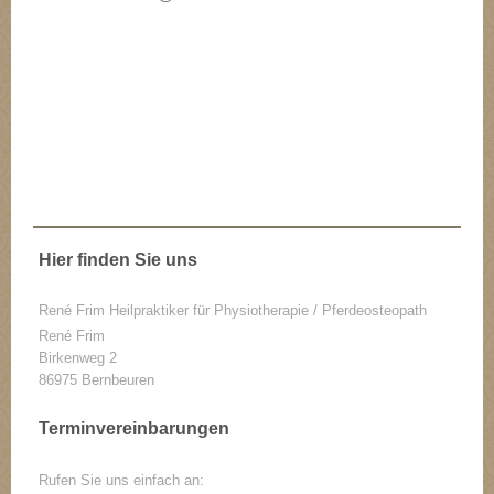
Hier finden Sie uns
René Frim Heilpraktiker für Physiotherapie / Pferdeosteopath
René
Frim
Birkenweg
2
86975
Bernbeuren
Terminvereinbarungen
Rufen Sie uns einfach an: