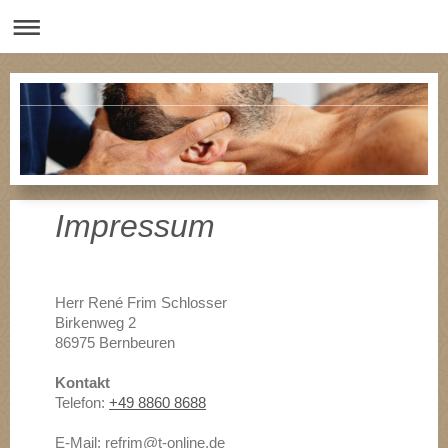
Impressum
Herr
René
Frim
Schlosser
Birkenweg
2
86975
Bernbeuren
Kontakt
Telefon:
+49 8860 8688
E-Mail:
refrim@t-online.de